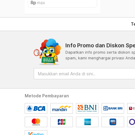
T
Info Promo dan Diskon Spe
Dapatkan info promo serta diskon sp
spam, kami menghargai privasi And
Metode Pembayaran