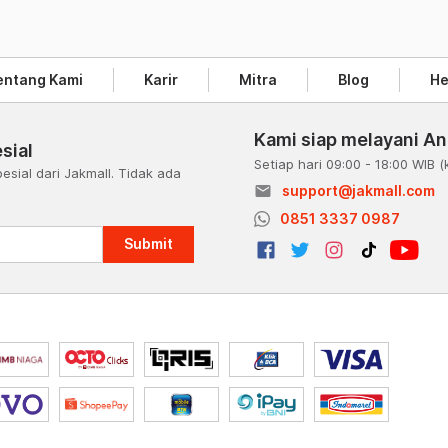
entang Kami
Karir
Mitra
Blog
He
Kami siap melayani A
sial
Setiap hari 09:00 - 18:00 WIB
(
esial dari Jakmall. Tidak ada
email
support@jakmall.com
a
0851 3337 0987
Submit