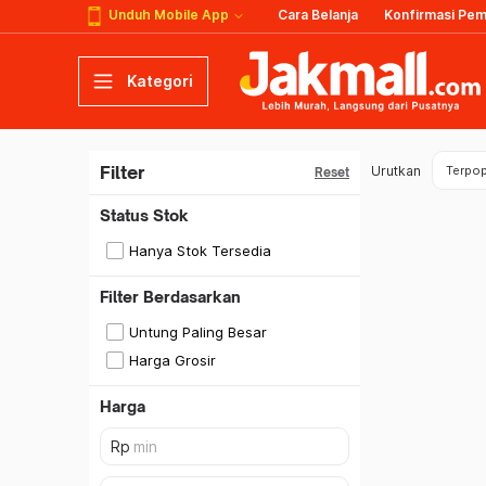
Unduh Mobile App
Cara Belanja
Konfirmasi Pe
Kategori
Filter
Urutkan
Terpop
Reset
Status Stok
Hanya Stok Tersedia
Filter Berdasarkan
Untung Paling Besar
Harga Grosir
Harga