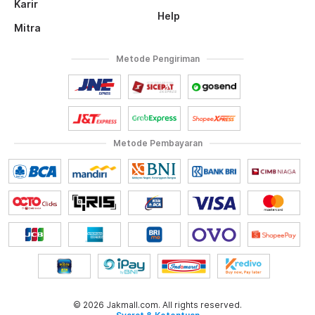
Karir
Help
Mitra
Metode Pengiriman
Metode Pembayaran
© 2026 Jakmall.com. All rights reserved.