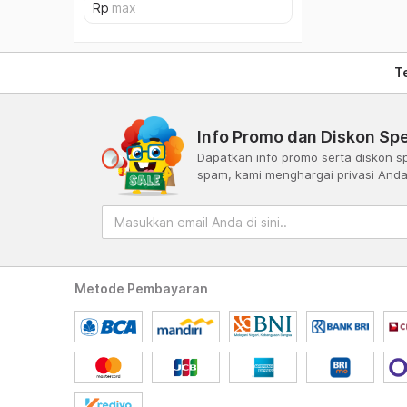
T
Info Promo dan Diskon Spe
Dapatkan info promo serta diskon sp
spam, kami menghargai privasi And
Metode Pembayaran