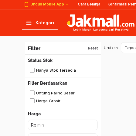
Unduh Mobile App
Cara Belanja
Konfirmasi Pe
Kategori
Filter
Urutkan
Terpop
Reset
Status Stok
Hanya Stok Tersedia
Filter Berdasarkan
Untung Paling Besar
Harga Grosir
Harga