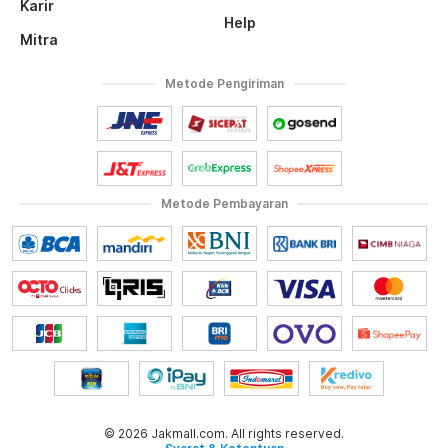
Karir
Help
Mitra
Metode Pengiriman
Metode Pembayaran
© 2026 Jakmall.com. All rights reserved.