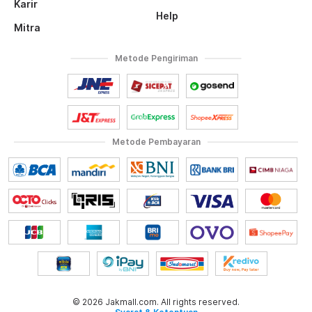
Karir
Help
Mitra
Metode Pengiriman
Metode Pembayaran
© 2026 Jakmall.com. All rights reserved.