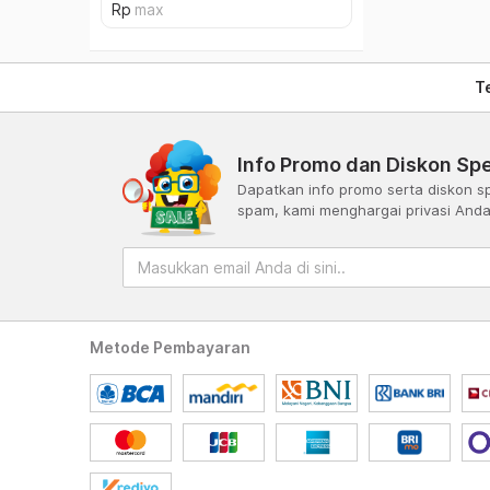
T
Info Promo dan Diskon Spe
Dapatkan info promo serta diskon sp
spam, kami menghargai privasi And
Metode Pembayaran