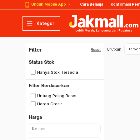
Unduh Mobile App
Cara Belanja
Konfirmasi Pe
Kategori
Filter
Urutkan
Terpop
Reset
Status Stok
Hanya Stok Tersedia
Filter Berdasarkan
Untung Paling Besar
Harga Grosir
Harga