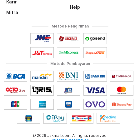
Karir
Help
Mitra
Metode Pengiriman
Metode Pembayaran
© 2026 Jakmall.com. All rights reserved.