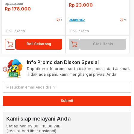
Rp
259.900
Rp
23.000
Rp
178.000
1
Tambah ke Watchlist
2
DKI Jakarta
DKI Jakarta
Beli Sekarang
Stok Habis
Info Promo dan Diskon Spesial
Dapatkan info promo serta diskon spesial dari Jakmall.
Tidak ada spam, kami menghargai privasi Anda
Submit
Kami siap melayani Anda
Setiap hari 09:00 - 18:00 WIB
(kecuali hari libur nasional)