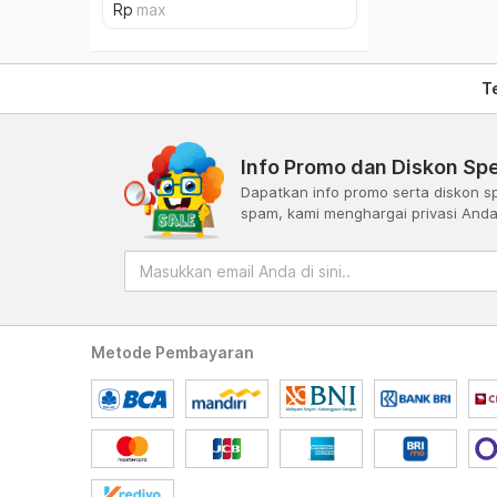
T
Info Promo dan Diskon Spe
Dapatkan info promo serta diskon sp
spam, kami menghargai privasi And
Metode Pembayaran