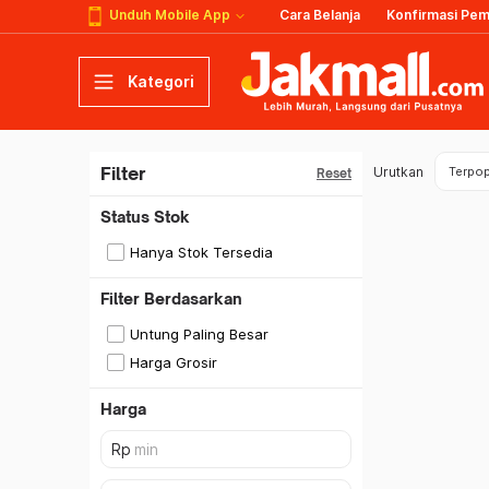
Unduh Mobile App
Cara Belanja
Konfirmasi Pe
Kategori
Filter
Urutkan
Terpop
Reset
Status Stok
Hanya Stok Tersedia
Filter Berdasarkan
Untung Paling Besar
Harga Grosir
Harga