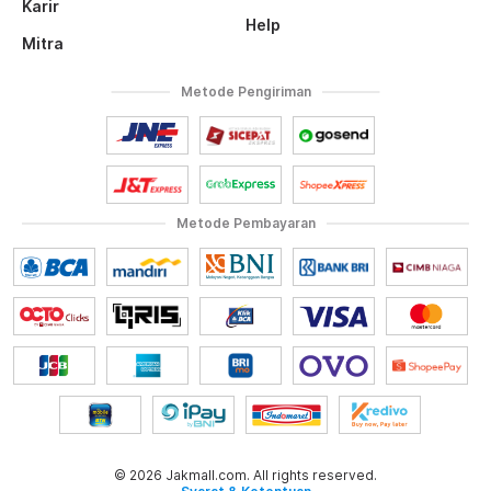
Karir
Help
Mitra
Metode Pengiriman
Metode Pembayaran
© 2026 Jakmall.com. All rights reserved.