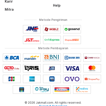
Karir
Help
Mitra
Metode Pengiriman
Metode Pembayaran
© 2026 Jakmall.com. All rights reserved.