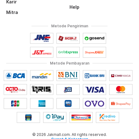
Karir
Help
Mitra
Metode Pengiriman
Metode Pembayaran
© 2026 Jakmall.com. All rights reserved.