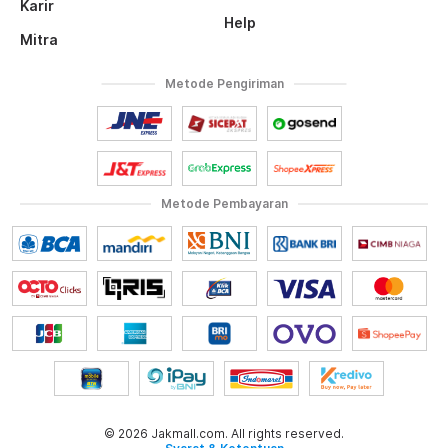
Karir
Help
Mitra
Metode Pengiriman
Metode Pembayaran
© 2026 Jakmall.com. All rights reserved.