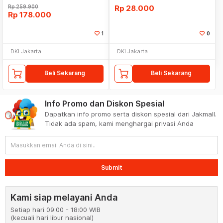
Rp
259.900
Rp
28.000
Rp
178.000
1
0
DKI Jakarta
DKI Jakarta
Beli Sekarang
Beli Sekarang
Info Promo dan Diskon Spesial
Dapatkan info promo serta diskon spesial dari Jakmall.
Tidak ada spam, kami menghargai privasi Anda
Submit
Kami siap melayani Anda
Setiap hari 09:00 - 18:00 WIB
(kecuali hari libur nasional)