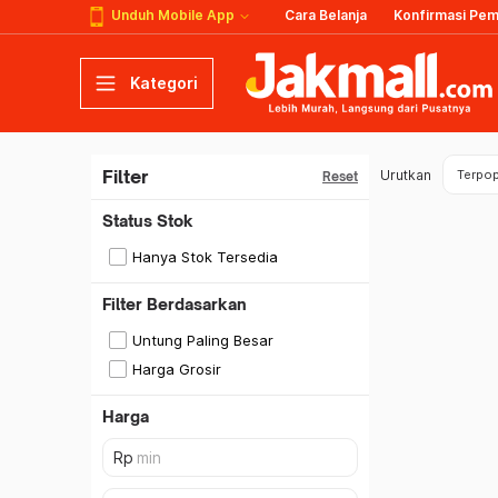
Unduh Mobile App
Cara Belanja
Konfirmasi Pe
Kategori
Filter
Urutkan
Terpop
Reset
Status Stok
Hanya Stok Tersedia
Filter Berdasarkan
Untung Paling Besar
Harga Grosir
Harga