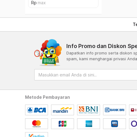
T
Info Promo dan Diskon Spe
Dapatkan info promo serta diskon sp
spam, kami menghargai privasi And
Metode Pembayaran