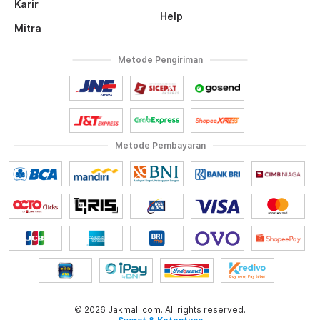
Karir
Help
Mitra
Metode Pengiriman
Metode Pembayaran
© 2026 Jakmall.com. All rights reserved.