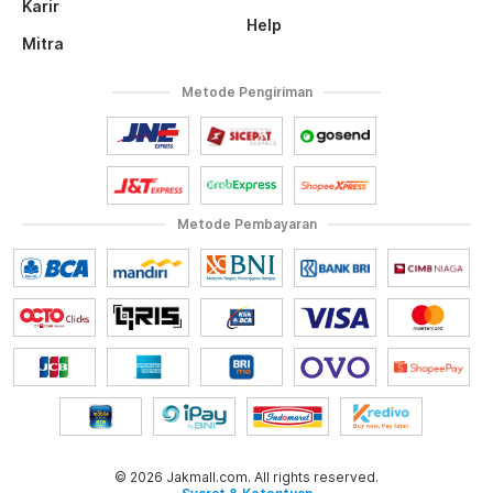
Karir
Help
Mitra
Metode Pengiriman
Metode Pembayaran
© 2026 Jakmall.com. All rights reserved.