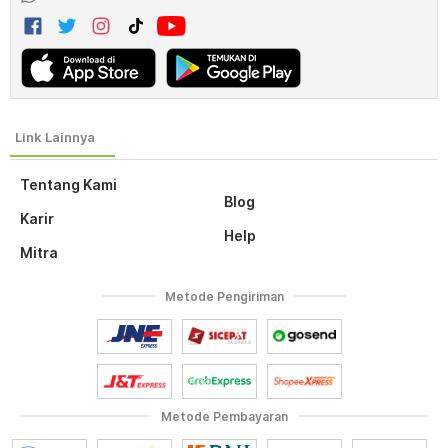
Tentang Kami
Blog
Karir
Help
Mitra
Metode Pengiriman
Metode Pembayaran