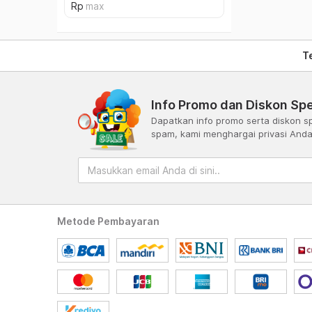
T
Info Promo dan Diskon Spe
Dapatkan info promo serta diskon sp
spam, kami menghargai privasi And
Metode Pembayaran