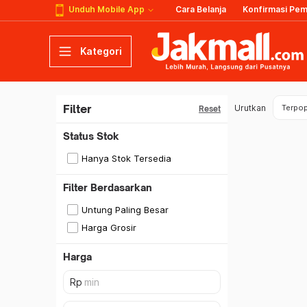
Unduh Mobile App
Cara Belanja
Konfirmasi Pe
Kategori
Filter
Urutkan
Terpop
Reset
Status Stok
Hanya Stok Tersedia
Filter Berdasarkan
Untung Paling Besar
Harga Grosir
Harga