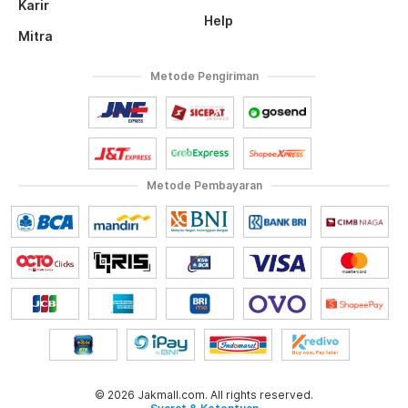
Karir
Help
Mitra
Metode Pengiriman
Metode Pembayaran
© 2026 Jakmall.com. All rights reserved.