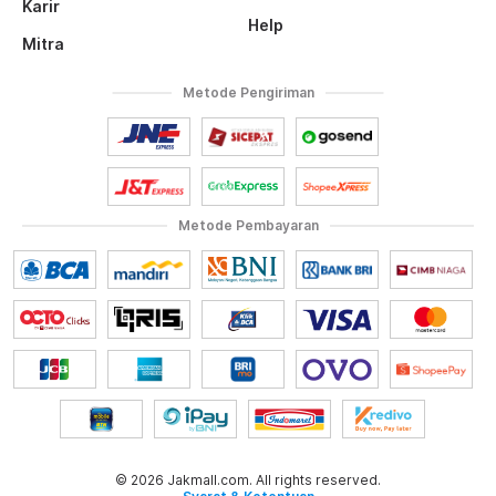
Karir
Help
Mitra
Metode Pengiriman
Metode Pembayaran
© 2026 Jakmall.com. All rights reserved.