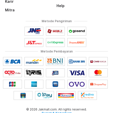
Karir
Help
Mitra
Metode Pengiriman
Metode Pembayaran
© 2026 Jakmall.com. All rights reserved.