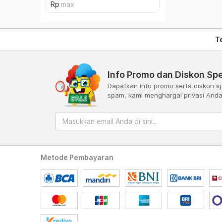
T
Info Promo dan Diskon Spe
Dapatkan info promo serta diskon sp
spam, kami menghargai privasi And
Metode Pembayaran