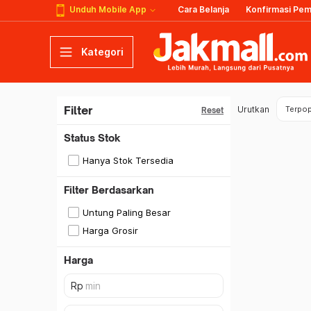
Unduh Mobile App
Cara Belanja
Konfirmasi Pe
Kategori
Filter
Urutkan
Terpop
Reset
Status Stok
Hanya Stok Tersedia
Filter Berdasarkan
Untung Paling Besar
Harga Grosir
Harga