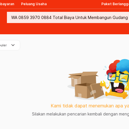
mbayaran
Peluang Usaha
Paket Berlangg
keyboard_arrow_down
uler
Kami tidak dapat menemukan apa ya
Silakan melakukan pencarian kembali dengan mengg