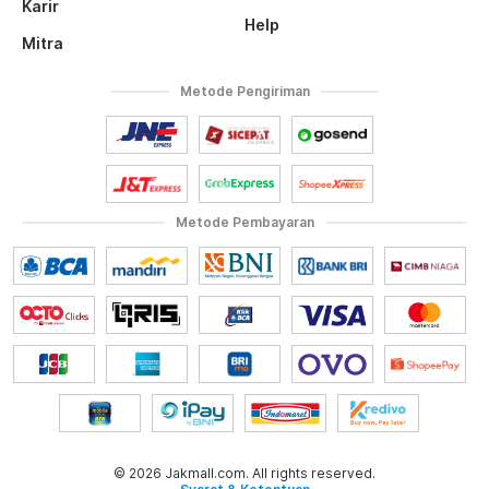
Karir
Help
Mitra
Metode Pengiriman
Metode Pembayaran
© 2026 Jakmall.com. All rights reserved.