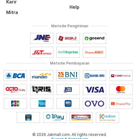
Karir
Help
Mitra
Metode Pengiriman
Metode Pembayaran
© 2026 Jakmall.com. All rights reserved.