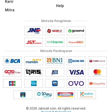
Karir
Help
Mitra
Metode Pengiriman
Metode Pembayaran
© 2026 Jakmall.com. All rights reserved.