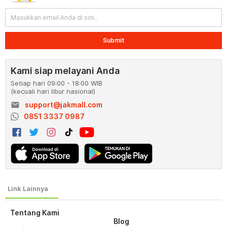
Submit
Kami siap melayani Anda
Setiap hari 09:00 - 18:00 WIB
(kecuali hari libur nasional)
email
support@jakmall.com
0851 3337 0987
Tentang Kami
Blog