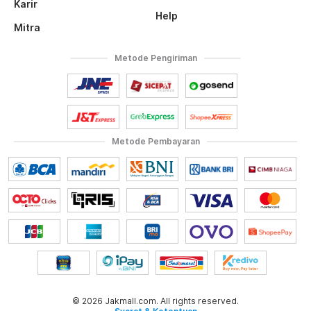
Karir
Help
Mitra
Metode Pengiriman
Metode Pembayaran
© 2026 Jakmall.com. All rights reserved.