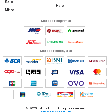
Karir
Help
Mitra
Metode Pengiriman
Metode Pembayaran
© 2026 Jakmall.com. All rights reserved.