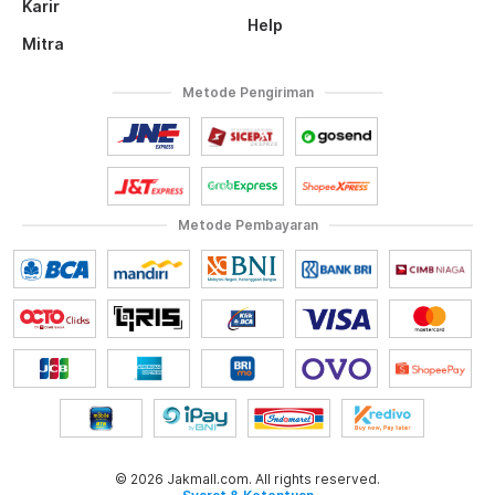
Karir
Help
Mitra
Metode Pengiriman
Metode Pembayaran
© 2026 Jakmall.com. All rights reserved.