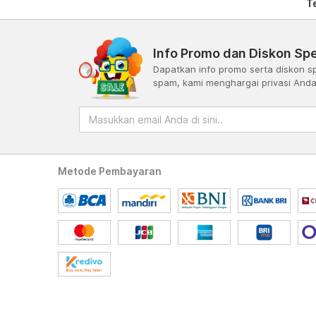
T
Info Promo dan Diskon Spe
Dapatkan info promo serta diskon sp
spam, kami menghargai privasi And
Metode Pembayaran