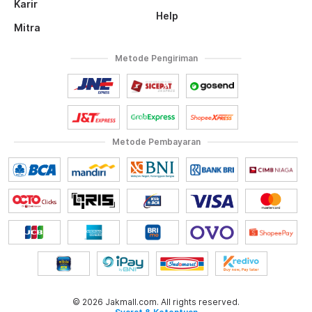
Karir
Help
Mitra
Metode Pengiriman
Metode Pembayaran
© 2026 Jakmall.com. All rights reserved.