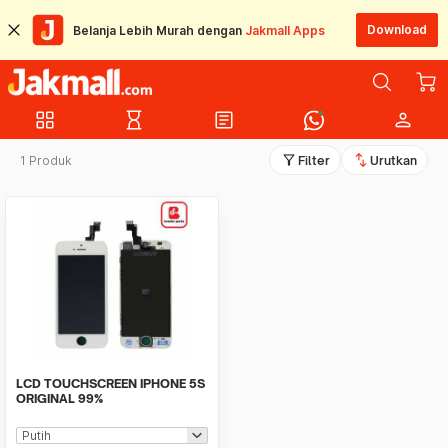
Download
Belanja Lebih Murah dengan
Jakmall Apps
grid_view
hourglass_empty
article
person
filter_alt
swap_vert
1 Produk
Filter
Urutkan
LCD TOUCHSCREEN IPHONE 5S
ORIGINAL 99%