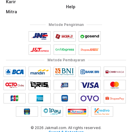
Karir
Help
Mitra
Metode Pengiriman
Metode Pembayaran
© 2026 Jakmall.com. All rights reserved.