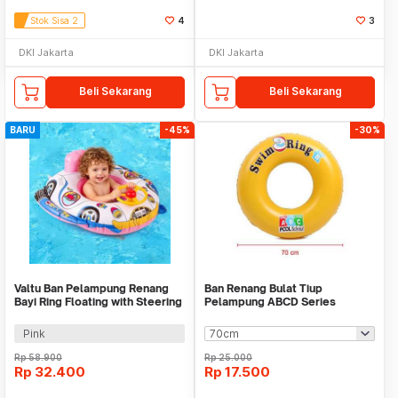
Stok Sisa 2
4
3
DKI Jakarta
DKI Jakarta
Beli Sekarang
Beli Sekarang
BARU
-45%
-30%
Valtu Ban Pelampung Renang
Ban Renang Bulat Tiup
Bayi Ring Floating with Steering
Pelampung ABCD Series
Wheel - M-15
Pink
Rp
58.900
Rp
25.000
Rp
32.400
Rp
17.500