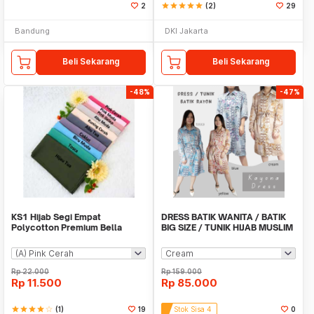
2
star
star
star
star
star
(2)
29
Bandung
DKI Jakarta
Beli Sekarang
Beli Sekarang
-48%
-47%
KS1 Hijab Segi Empat
DRESS BATIK WANITA / BATIK
Polycotton Premium Bella
BIG SIZE / TUNIK HIJAB MUSLIM
Square Laser Cut
/ KAYONA
Rp
22.000
Rp
159.000
Rp
11.500
Rp
85.000
star
star
star
star
star_border
(1)
19
Stok Sisa 4
0