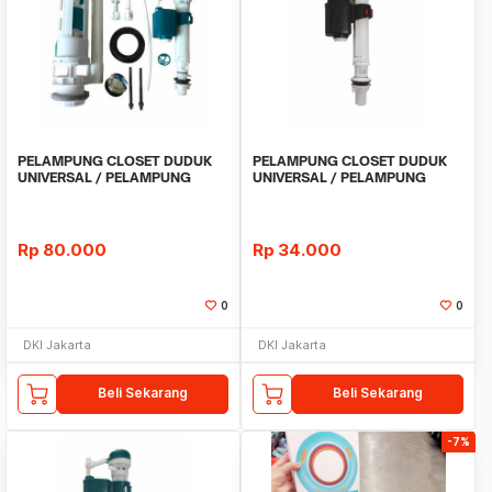
PELAMPUNG CLOSET DUDUK
PELAMPUNG CLOSET DUDUK
UNIVERSAL / PELAMPUNG
UNIVERSAL / PELAMPUNG
KLOSET TOILET DUDUK
KLOSET TOILET DUDUK
Rp
80.000
Rp
34.000
0
0
DKI Jakarta
DKI Jakarta
Beli Sekarang
Beli Sekarang
-7%