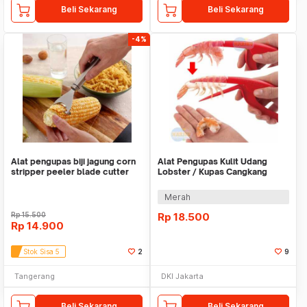
Beli Sekarang
Beli Sekarang
-4%
Alat pengupas biji jagung corn
Alat Pengupas Kulit Udang
stripper peeler blade cutter
Lobster / Kupas Cangkang
WMO JM210
Peeler Shrimp Prawn
Merah
Rp
15.500
Rp
18.500
Rp
14.900
Stok Sisa 5
2
9
Tangerang
DKI Jakarta
Beli Sekarang
Beli Sekarang