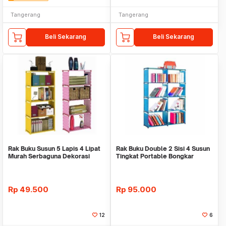
Tangerang
Tangerang
Beli Sekarang
Beli Sekarang
Rak Buku Susun 5 Lapis 4 Lipat
Rak Buku Double 2 Sisi 4 Susun
Murah Serbaguna Dekorasi
Tingkat Portable Bongkar
Kamar Lucu Uni
Pasang Serbagu
Rp
49.500
Rp
95.000
12
6