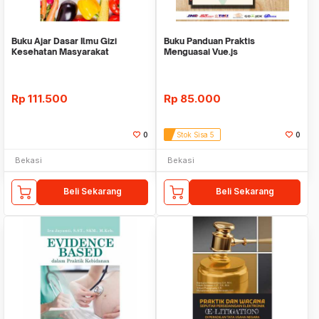
Buku Ajar Dasar Ilmu Gizi
Buku Panduan Praktis
Kesehatan Masyarakat
Menguasai Vue.js
Rp
111.500
Rp
85.000
0
Stok Sisa 5
0
Bekasi
Bekasi
Beli Sekarang
Beli Sekarang