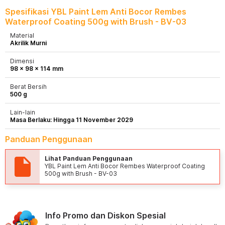
Spesifikasi YBL Paint Lem Anti Bocor Rembes
Waterproof Coating 500g with Brush - BV-03
Material
Akrilik Murni
Dimensi
98 x 98 x 114 mm
Berat Bersih
500 g
Lain-lain
Masa Berlaku: Hingga 11 November 2029
Panduan Penggunaan
Lihat Panduan Penggunaan
YBL Paint Lem Anti Bocor Rembes Waterproof Coating
500g with Brush - BV-03
Info Promo dan Diskon Spesial