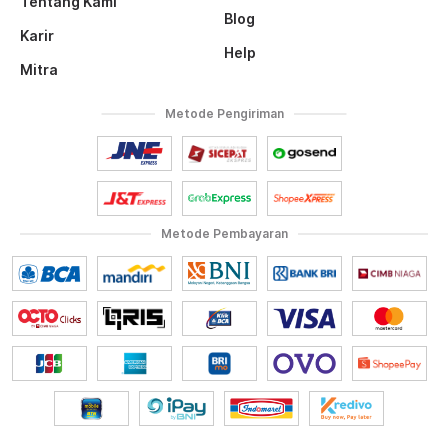
Tentang Kami
Blog
Karir
Help
Mitra
Metode Pengiriman
Metode Pembayaran