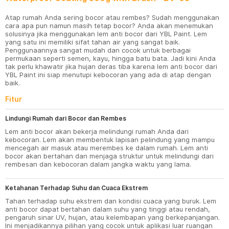
Atap rumah Anda sering bocor atau rembes? Sudah menggunakan
cara apa pun namun masih tetap bocor? Anda akan menemukan
solusinya jika menggunakan lem anti bocor dari YBL Paint. Lem
yang satu ini memiliki sifat tahan air yang sangat baik.
Penggunaannya sangat mudah dan cocok untuk berbagai
permukaan seperti semen, kayu, hingga batu bata. Jadi kini Anda
tak perlu khawatir jika hujan deras tiba karena lem anti bocor dari
YBL Paint ini siap menutupi kebocoran yang ada di atap dengan
baik.
Fitur
Lindungi Rumah dari Bocor dan Rembes
Lem anti bocor akan bekerja melindungi rumah Anda dari
kebocoran. Lem akan membentuk lapisan pelindung yang mampu
mencegah air masuk atau merembes ke dalam rumah. Lem anti
bocor akan bertahan dan menjaga struktur untuk melindungi dari
rembesan dan kebocoran dalam jangka waktu yang lama.
Ketahanan Terhadap Suhu dan Cuaca Ekstrem
Tahan terhadap suhu ekstrem dan kondisi cuaca yang buruk. Lem
anti bocor dapat bertahan dalam suhu yang tinggi atau rendah,
pengaruh sinar UV, hujan, atau kelembapan yang berkepanjangan.
Ini menjadikannya pilihan yang cocok untuk aplikasi luar ruangan