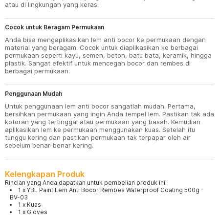
atau di lingkungan yang keras.
Cocok untuk Beragam Permukaan
Anda bisa mengaplikasikan lem anti bocor ke permukaan dengan
material yang beragam. Cocok untuk diaplikasikan ke berbagai
permukaan seperti kayu, semen, beton, batu bata, keramik, hingga
plastik. Sangat efektif untuk mencegah bocor dan rembes di
berbagai permukaan.
Penggunaan Mudah
Untuk penggunaan lem anti bocor sangatlah mudah. Pertama,
bersihkan permukaan yang ingin Anda tempel lem. Pastikan tak ada
kotoran yang tertinggal atau permukaan yang basah. Kemudian
aplikasikan lem ke permukaan menggunakan kuas. Setelah itu
tunggu kering dan pastikan permukaan tak terpapar oleh air
sebelum benar-benar kering.
Kelengkapan Produk
Rincian yang Anda dapatkan untuk pembelian produk ini:
1 x YBL Paint Lem Anti Bocor Rembes Waterproof Coating 500g -
BV-03
1 x Kuas
1 x Gloves