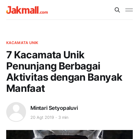
KACAMATA UNIK
7 Kacamata Unik
Penunjang Berbagai
Aktivitas dengan Banyak
Manfaat
Mintari Setyopaluvi
20 Agt 2019
3 min