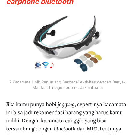
earphone bluetooth
7 Kacamata Unik Penunjang Berbagai Aktivitas dengan Banyak
Manfaat I image source : Jakmall.com
Jika kamu punya hobi
jogging
, sepertinya kacamata
ini bisa jadi rekomendasi barang yang harus kamu
miliki. Dengan kacamata canggih yang bisa
tersambung dengan
bluetooth
dan MP3, tentunya