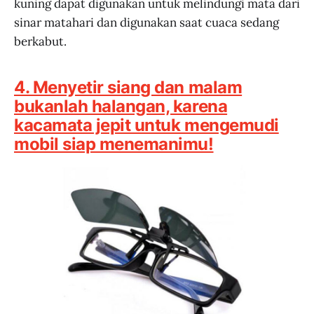
kuning dapat digunakan untuk melindungi mata dari
sinar matahari dan digunakan saat cuaca sedang
berkabut.
4. Menyetir siang dan malam
bukanlah halangan, karena
kacamata jepit untuk mengemudi
mobil siap menemanimu!