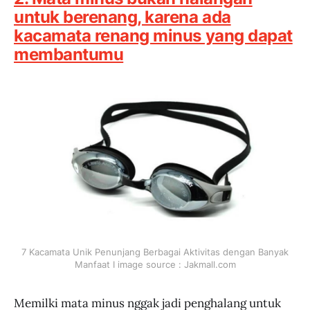
untuk berenang, karena ada
kacamata renang minus yang dapat
membantumu
7 Kacamata Unik Penunjang Berbagai Aktivitas dengan Banyak
Manfaat I image source : Jakmall.com
Memilki mata minus nggak jadi penghalang untuk