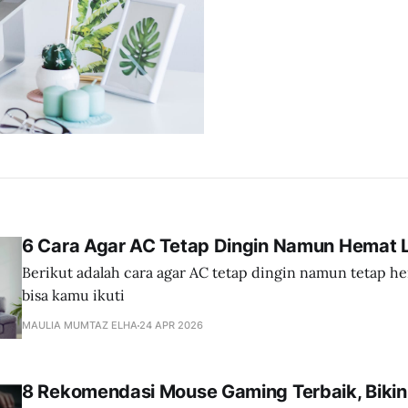
6 Cara Agar AC Tetap Dingin Namun Hemat Li
Berikut adalah cara agar AC tetap dingin namun tetap hem
bisa kamu ikuti
MAULIA MUMTAZ ELHA
24 APR 2026
8 Rekomendasi Mouse Gaming Terbaik, Bikin 