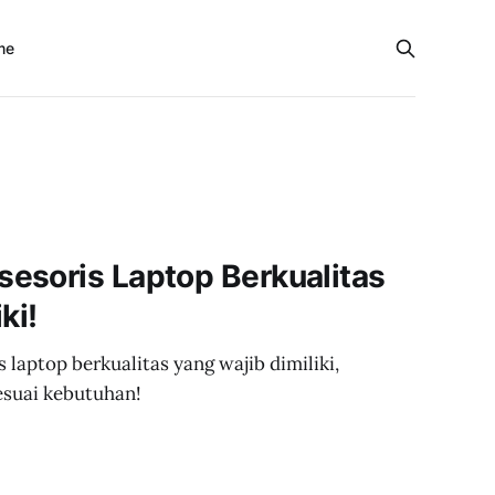
me
esoris Laptop Berkualitas
ki!
laptop berkualitas yang wajib dimiliki,
esuai kebutuhan!