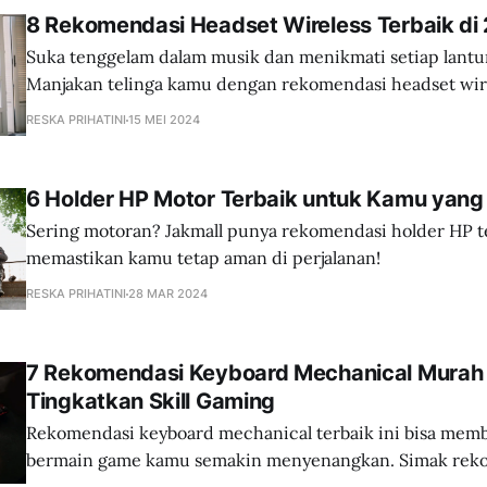
8 Rekomendasi Headset Wireless Terbaik di
Suka tenggelam dalam musik dan menikmati setiap lantu
Manjakan telinga kamu dengan rekomendasi headset wire
Jakmall!
RESKA PRIHATINI
15 MEI 2024
6 Holder HP Motor Terbaik untuk Kamu yang
Sering motoran? Jakmall punya rekomendasi holder HP t
memastikan kamu tetap aman di perjalanan!
RESKA PRIHATINI
28 MAR 2024
7 Rekomendasi Keyboard Mechanical Murah
Tingkatkan Skill Gaming
Rekomendasi keyboard mechanical terbaik ini bisa mem
bermain game kamu semakin menyenangkan. Simak rek