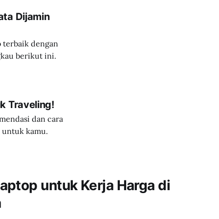
ata Dijamin
 terbaik dengan
gkau berikut ini.
k Traveling!
komendasi dan cara
s untuk kamu.
ptop untuk Kerja Harga di
a