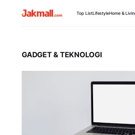
Top List
Lifestyle
Home & Livin
GADGET & TEKNOLOGI