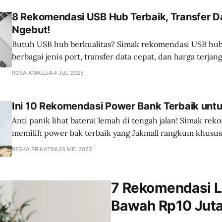
8 Rekomendasi USB Hub Terbaik, Transfer D
Ngebut!
Butuh USB hub berkualitas? Simak rekomendasi USB hub
berbagai jenis port, transfer data cepat, dan harga terjan
ROSA AMALLIA
4 JUL 2025
Ini 10 Rekomendasi Power Bank Terbaik untu
Anti panik lihat baterai lemah di tengah jalan! Simak re
memilih power bak terbaik yang Jakmall rangkum khusu
RESKA PRIHATINI
26 MEI 2025
7 Rekomendasi La
Bawah Rp10 Jut