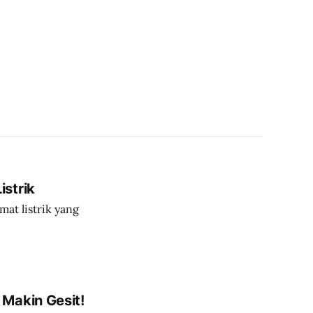
strik
at listrik yang
Makin Gesit!