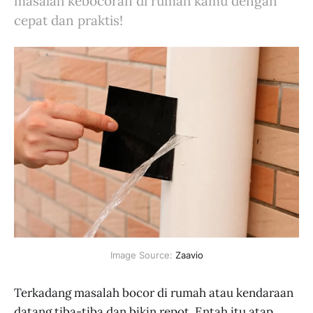
masalah kebocoran di rumah kamu dengan
cepat dan praktis!
Image Source: 
Zaavio
Terkadang masalah bocor di rumah atau kendaraan
datang tiba-tiba dan bikin repot. Entah itu atap