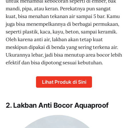
untuk menambal kebocoran seperti di ember, bak
mandi, pipa, atau keran. Perekatnya pun sangat
kuat, bisa menahan tekanan air sampai 5 bar. Kamu
juga bisa menempelkannya di berbagai permukaan,
seperti plastik, kaca, kayu, beton, sampai keramik.
Oleh karena anti air, lakban akan tetap kuat
meskipun dipakai di benda yang sering terkena air.
Ukurannya lebar, jadi bisa menutup area bocor lebih
efektif dan bisa dipotong sesuai kebutuhan.
Lihat Produk di Sini
2. Lakban Anti Bocor Aquaproof