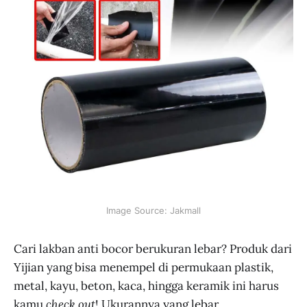
Image Source: Jakmall
Cari lakban anti bocor berukuran lebar? Produk dari
Yijian yang bisa menempel di permukaan plastik,
metal, kayu, beton, kaca, hingga keramik ini harus
kamu
check out
! Ukurannya yang lebar