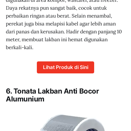
Daya rekatnya pun sangat baik, cocok untuk
perbaikan ringan atau berat. Selain menambal,
perekat juga bisa melapisi kabel agar lebih aman
dari panas dan kerusakan. Hadir dengan panjang 10
meter, membuat lakban ini hemat digunakan
berkali-kali.
Lihat Produk di Sini
6. Tonata Lakban Anti Bocor
Alumunium