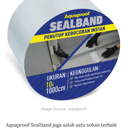
Image Source: Aquaproof
Aquaproof Sealband juga salah satu solusi terbaik