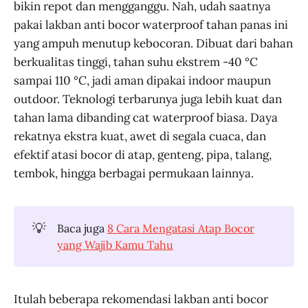
bikin repot dan mengganggu. Nah, udah saatnya
pakai lakban anti bocor waterproof tahan panas ini
yang ampuh menutup kebocoran. Dibuat dari bahan
berkualitas tinggi, tahan suhu ekstrem -40 °C
sampai 110 °C, jadi aman dipakai indoor maupun
outdoor. Teknologi terbarunya juga lebih kuat dan
tahan lama dibanding cat waterproof biasa. Daya
rekatnya ekstra kuat, awet di segala cuaca, dan
efektif atasi bocor di atap, genteng, pipa, talang,
tembok, hingga berbagai permukaan lainnya.
💡
Baca juga
8 Cara Mengatasi Atap Bocor
yang Wajib Kamu Tahu
Itulah beberapa rekomendasi lakban anti bocor