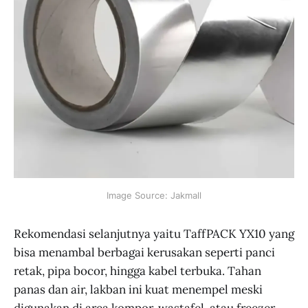
Image Source: Jakmall
Rekomendasi selanjutnya yaitu TaffPACK YX10 yang
bisa menambal berbagai kerusakan seperti panci
retak, pipa bocor, hingga kabel terbuka. Tahan
panas dan air, lakban ini kuat menempel meski
digunakan di area kompor, wastafel, atau freezer.