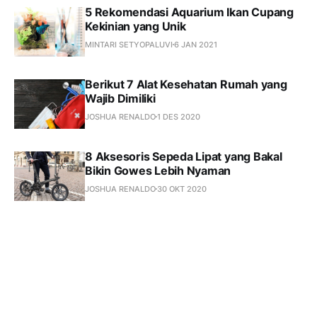
5 Rekomendasi Aquarium Ikan Cupang
Kekinian yang Unik
MINTARI SETYOPALUVI
6 JAN 2021
Berikut 7 Alat Kesehatan Rumah yang
Wajib Dimiliki
JOSHUA RENALDO
1 DES 2020
8 Aksesoris Sepeda Lipat yang Bakal
Bikin Gowes Lebih Nyaman
JOSHUA RENALDO
30 OKT 2020