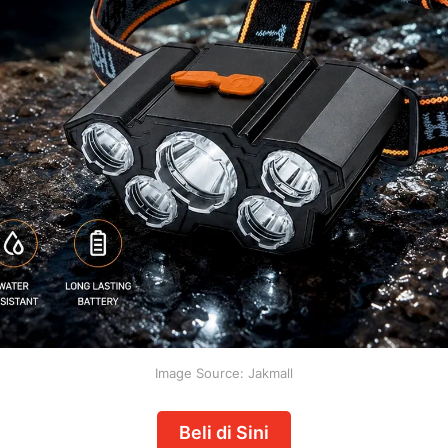
Image Source: Jakmall
Beli di Sini