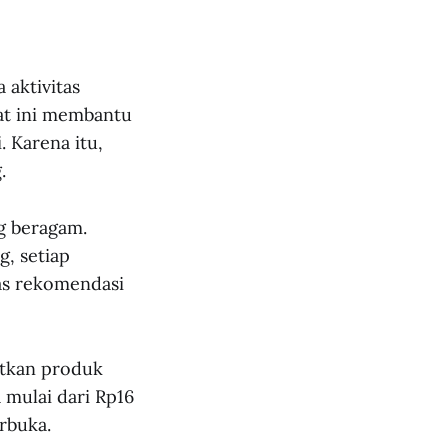
aktivitas
at ini membantu
 Karena itu,
.
ng beragam.
g, setiap
as rekomendasi
tkan produk
mulai dari Rp16
rbuka.