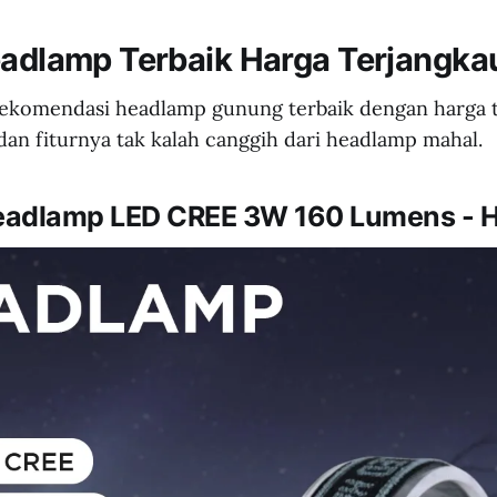
eadlamp Terbaik Harga Terjangka
rekomendasi headlamp gunung terbaik dengan harga 
dan fiturnya tak kalah canggih dari headlamp mahal.
Headlamp LED CREE 3W 160 Lumens - 