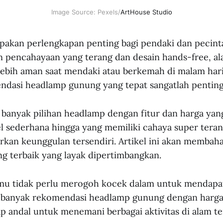
Image Source: Pexels/
ArtHouse Studio
kan perlengkapan penting bagi pendaki dan pecinta 
 pencahayaan yang terang dan desain hands-free, al
ebih aman saat mendaki atau berkemah di malam hari.
ndasi headlamp gunung yang tepat sangatlah penting
ia banyak pilihan headlamp dengan fitur dan harga ya
l sederhana hingga yang memiliki cahaya super teran
kan keunggulan tersendiri. Artikel ini akan membah
 terbaik yang layak dipertimbangkan.
mu tidak perlu merogoh kocek dalam untuk mendapa
a banyak rekomendasi headlamp gunung dengan harga 
ap andal untuk menemani berbagai aktivitas di alam te