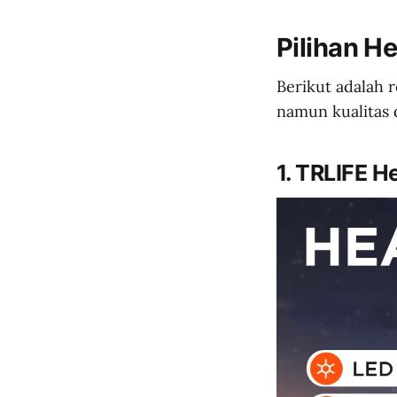
Pilihan H
Berikut adalah 
namun kualitas 
1. TRLIFE 