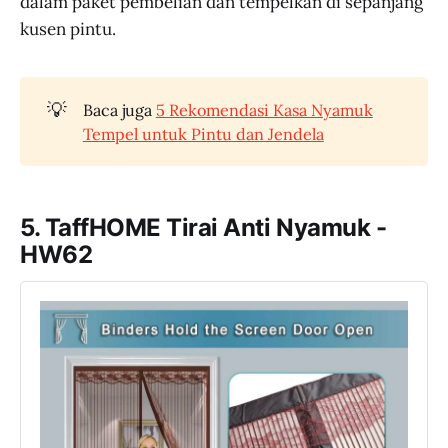
dalam paket pembelian dan tempelkan di sepanjang
kusen pintu.
💡
Baca juga
5 Rekomendasi Kasa Nyamuk
Tempel untuk Pintu dan Jendela
5. TaffHOME Tirai Anti Nyamuk -
HW62