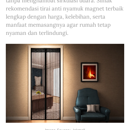
tanpa menghambat sirkulasi udara. Simak
rekomendasi tirai anti nyamuk magnet terbaik
lengkap dengan harga, kelebihan, serta
manfaat memasangnya agar rumah tetap
nyaman dan terlindungi.