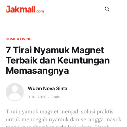
HOME & LIVING
7 Tirai Nyamuk Magnet
Terbaik dan Keuntungan
Memasangnya
Wulan Nova Sinta
3 Jul 2026
5 min
Tirai nyamuk magnet menjadi solusi praktis
untuk mencegah nyamuk dan serangga masuk