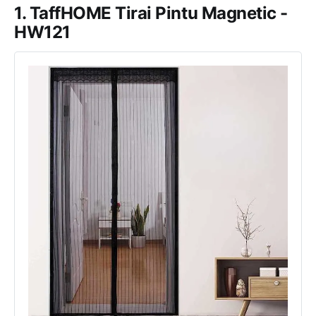
1. TaffHOME Tirai Pintu Magnetic -
HW121