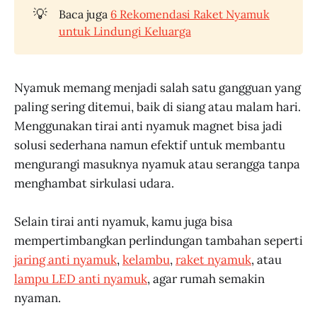
💡
Baca juga
6 Rekomendasi Raket Nyamuk
untuk Lindungi Keluarga
Nyamuk memang menjadi salah satu gangguan yang
paling sering ditemui, baik di siang atau malam hari.
Menggunakan tirai anti nyamuk magnet bisa jadi
solusi sederhana namun efektif untuk membantu
mengurangi masuknya nyamuk atau serangga tanpa
menghambat sirkulasi udara.
Selain tirai anti nyamuk, kamu juga bisa
mempertimbangkan perlindungan tambahan seperti
jaring anti nyamuk
,
kelambu
,
raket nyamuk
, atau
lampu LED anti nyamuk
, agar rumah semakin
nyaman.