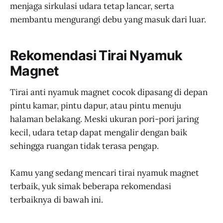
menjaga sirkulasi udara tetap lancar, serta
membantu mengurangi debu yang masuk dari luar.
Rekomendasi Tirai Nyamuk
Magnet
Tirai anti nyamuk magnet cocok dipasang di depan
pintu kamar, pintu dapur, atau pintu menuju
halaman belakang. Meski ukuran pori-pori jaring
kecil, udara tetap dapat mengalir dengan baik
sehingga ruangan tidak terasa pengap.
Kamu yang sedang mencari tirai nyamuk magnet
terbaik, yuk simak beberapa rekomendasi
terbaiknya di bawah ini.