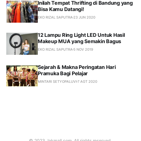
Inilah Tempat Thrifting di Bandung yang
Bisa Kamu Datangi!
EKO RIZAL SAPUTRA
23 JUN 2020
12 Lampu Ring Light LED Untuk Hasil
Makeup MUA yang Semakin Bagus
EKO RIZAL SAPUTRA
5 NOV 2019
Sejarah & Makna Peringatan Hari
Pramuka Bagi Pelajar
MINTARI SETYOPALUVI
7 AGT 2020
© 2023 Jakmall.com. All rights reserved.