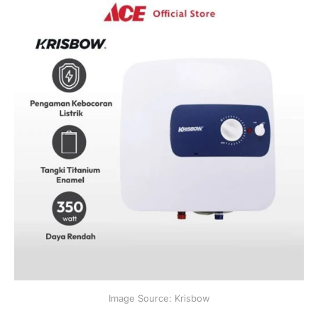
Image Source: Krisbow