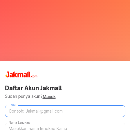
Daftar Akun Jakmall
Sudah punya akun?
Masuk
Email
Nama Lengkap