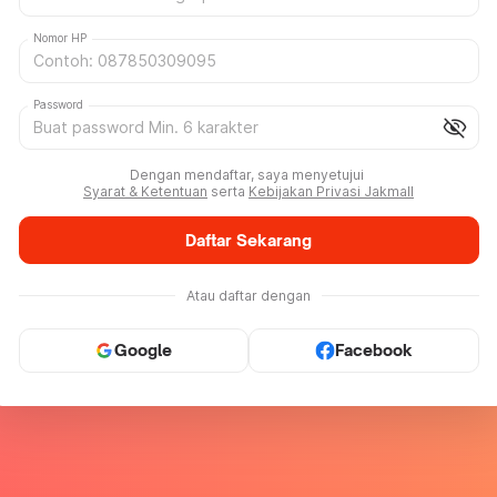
Nomor HP
Password
visibility_off
Dengan mendaftar, saya menyetujui
Syarat & Ketentuan
serta
Kebijakan Privasi Jakmall
Daftar Sekarang
Atau daftar dengan
Google
Facebook