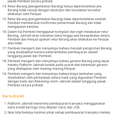
jawab Pembeli secara pribadi.
Retur Barang (pengembalian Barang) hanya diperbolehkan jika
Barang tidak sesuai dengan deskripsi dan kesalahan tersebut
dilakukan oleh Penjual.
Retur Barang (pengembalian Barang) tidak diperbolehkan setelah
Pembeli memberikan konfirmasi penerimaan Barang dan tidak
mengajukan keluhan.
Dalam hal Pembeli mengajukan komplain dan ingin melakukan retur
Barang, Jakmall akan menahan dana hingga ada kesepakatan antara
Pembeli dan Penjual apakah retur Barang akan dilakukan ke Penjual
atau tidak.
Pembeli mengerti dan menyetujui bahwa masalah pengiriman Barang
yang disebabkan karena keterlambatan pembayaran adalah
tanggung jawab dari Pembeli.
Pembeli mengerti dan menyetujui bahwa garansi Barang yang dijual
melalui Platform Jakmall tunduk pada syarat dan ketentuan garansi
yang ditetapkan oleh masing-masing Penjual.
Pembeli mengerti dan menyetujui bahwa biaya tambahan yang
disebabkan oleh perbedaan antara bank yang digunakan Pembeli
dengan bank dari Rekening resmi Jakmall adalah tanggung jawab
Pembeli secara pribadi.
Kartu Kredit
Platform Jakmall menerima pembayaran transaksi menggunakan
kartu kredit berlogo Visa, Master Card, dan JCB.
Nilai total belanja minimal untuk setiap pembayaran transaksi melalui