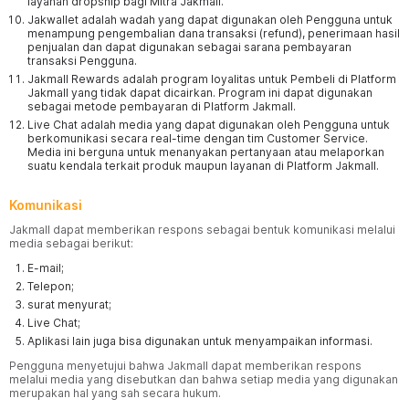
layanan dropship bagi Mitra Jakmall.
Jakwallet adalah wadah yang dapat digunakan oleh Pengguna untuk
menampung pengembalian dana transaksi (refund), penerimaan hasil
penjualan dan dapat digunakan sebagai sarana pembayaran
transaksi Pengguna.
Jakmall Rewards adalah program loyalitas untuk Pembeli di Platform
Jakmall yang tidak dapat dicairkan. Program ini dapat digunakan
sebagai metode pembayaran di Platform Jakmall.
Live Chat adalah media yang dapat digunakan oleh Pengguna untuk
berkomunikasi secara real-time dengan tim Customer Service.
Media ini berguna untuk menanyakan pertanyaan atau melaporkan
suatu kendala terkait produk maupun layanan di Platform Jakmall.
Komunikasi
Jakmall dapat memberikan respons sebagai bentuk komunikasi melalui
media sebagai berikut:
E-mail;
Telepon;
surat menyurat;
Live Chat;
Aplikasi lain juga bisa digunakan untuk menyampaikan informasi.
Pengguna menyetujui bahwa Jakmall dapat memberikan respons
melalui media yang disebutkan dan bahwa setiap media yang digunakan
merupakan hal yang sah secara hukum.