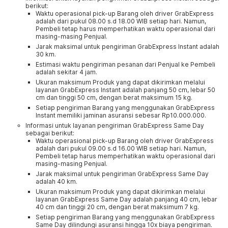
berikut:
Waktu operasional pick-up Barang oleh driver GrabExpress
adalah dari pukul 08.00 s.d 18.00 WIB setiap hari. Namun,
Pembeli tetap harus memperhatikan waktu operasional dari
masing-masing Penjual.
Jarak maksimal untuk pengiriman GrabExpress Instant adalah
30 km.
Estimasi waktu pengiriman pesanan dari Penjual ke Pembeli
adalah sekitar 4 jam.
Ukuran maksimum Produk yang dapat dikirimkan melalui
layanan GrabExpress Instant adalah panjang 50 cm, lebar 50
cm dan tinggi 50 cm, dengan berat maksimum 15 kg.
Setiap pengiriman Barang yang menggunakan GrabExpress
Instant memiliki jaminan asuransi sebesar Rp10.000.000.
Informasi untuk layanan pengiriman GrabExpress Same Day
sebagai berikut:
Waktu operasional pick-up Barang oleh driver GrabExpress
adalah dari pukul 09.00 s.d 16.00 WIB setiap hari. Namun,
Pembeli tetap harus memperhatikan waktu operasional dari
masing-masing Penjual.
Jarak maksimal untuk pengiriman GrabExpress Same Day
adalah 40 km.
Ukuran maksimum Produk yang dapat dikirimkan melalui
layanan GrabExpress Same Day adalah panjang 40 cm, lebar
40 cm dan tinggi 20 cm, dengan berat maksimum 7 kg.
Setiap pengiriman Barang yang menggunakan GrabExpress
Same Day dilindungi asuransi hingga 10x biaya pengiriman.