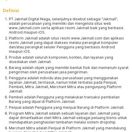
Definisi
PT Jakmall Digital Niaga, selanjutnya disebut sebagai "Jakmall",
adalah perusahaan yang memiliki dan mengelola situs web
www.Jakmall.com serta aplikasi resmi Jakmall baik yang berbasis
Android maupun iOS.
Platform Jakmall adalah situs resmi www.Jakmall.com dan aplikasi
resmi Jakmall yang dapat diakses melalui perangkat komputer
dan/atau perangkat seluler Pengguna yang berbasis Android
maupun iOS.
Produk adalah seluruh komponen, konten, dan layanan yang
disediakan oleh Jakmall.
Barang adalah objek yang memiliki bentuk fisik dan memenuhi syarat
pengiriman oleh perusahaan jasa pengiriman.
Pengguna adalah individu atau perusahaan yang menggunakan
layanan Jakmall, termasuk, namun tidak terbatas pada Penjual,
Pembeli, Mitra Jakmall, Merchant Mitra atau pengunjung Platform
Jakmall.
Pembeli adalah Pengguna yang melakukan transaksi pembelian
Barang yang dijual di Platform Jakmall.
Penjual adalah Pengguna yang menjual Barang di Platform Jakmall.
Program Mitra Jakmall adalah sebuah layanan dari Jakmall yang
dapat dimanfaatkan oleh Mitra Jakmall sebagai peluang bisnis untuk
mendapatkan penghasilan tambahan melalui sistem dropship.
Merchant Mitra adalah Penjual di Platform Jakmall yang mendukung