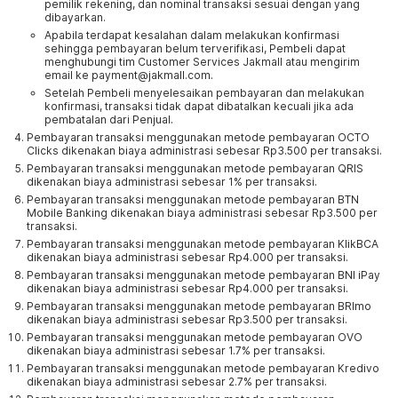
pemilik rekening, dan nominal transaksi sesuai dengan yang
dibayarkan.
Apabila terdapat kesalahan dalam melakukan konfirmasi
sehingga pembayaran belum terverifikasi, Pembeli dapat
menghubungi tim Customer Services Jakmall atau mengirim
email ke payment@jakmall.com.
Setelah Pembeli menyelesaikan pembayaran dan melakukan
konfirmasi, transaksi tidak dapat dibatalkan kecuali jika ada
pembatalan dari Penjual.
Pembayaran transaksi menggunakan metode pembayaran OCTO
Clicks dikenakan biaya administrasi sebesar Rp3.500 per transaksi.
Pembayaran transaksi menggunakan metode pembayaran QRIS
dikenakan biaya administrasi sebesar 1% per transaksi.
Pembayaran transaksi menggunakan metode pembayaran BTN
Mobile Banking dikenakan biaya administrasi sebesar Rp3.500 per
transaksi.
Pembayaran transaksi menggunakan metode pembayaran KlikBCA
dikenakan biaya administrasi sebesar Rp4.000 per transaksi.
Pembayaran transaksi menggunakan metode pembayaran BNI iPay
dikenakan biaya administrasi sebesar Rp4.000 per transaksi.
Pembayaran transaksi menggunakan metode pembayaran BRImo
dikenakan biaya administrasi sebesar Rp3.500 per transaksi.
Pembayaran transaksi menggunakan metode pembayaran OVO
dikenakan biaya administrasi sebesar 1.7% per transaksi.
Pembayaran transaksi menggunakan metode pembayaran Kredivo
dikenakan biaya administrasi sebesar 2.7% per transaksi.