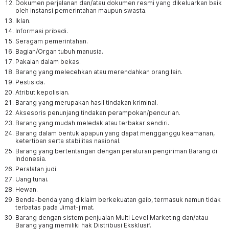
Dokumen perjalanan dan/atau dokumen resmi yang dikeluarkan baik
oleh instansi pemerintahan maupun swasta.
Iklan.
Informasi pribadi.
Seragam pemerintahan.
Bagian/Organ tubuh manusia.
Pakaian dalam bekas.
Barang yang melecehkan atau merendahkan orang lain.
Pestisida.
Atribut kepolisian.
Barang yang merupakan hasil tindakan kriminal.
Aksesoris penunjang tindakan perampokan/pencurian.
Barang yang mudah meledak atau terbakar sendiri.
Barang dalam bentuk apapun yang dapat mengganggu keamanan,
ketertiban serta stabilitas nasional.
Barang yang bertentangan dengan peraturan pengiriman Barang di
Indonesia.
Peralatan judi.
Uang tunai.
Hewan.
Benda-benda yang diklaim berkekuatan gaib, termasuk namun tidak
terbatas pada Jimat-jimat.
Barang dengan sistem penjualan Multi Level Marketing dan/atau
Barang yang memiliki hak Distribusi Eksklusif.