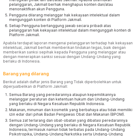
pelanggaran, Jakmall berhak menghapus konten dan/atau
menonaktifkan akun Pengguna.
Pengguna dilarang melanggar hak kekayaan intelektual dalam
mengunggah konten di Platform Jakmall.
Setiap Pengguna bertanggung jawab secara pribadi atas
pelanggaran hak kekayaan intelektual dalam mengunggah konten di
Platform Jakmall.
Apabila terdapat laporan mengenai pelanggaran terhadap hak kekayaan
intelektual, Jakmall berhak memberikan tindakan tegas, baik dengan
memberikan sanksi sepihak kepada Pengguna yang melanggar atau
dengan menerapkan sanksi sesuai dengan Undang-Undang yang
berlaku di Indonesia.
Barang yang dilarang
Berikut adalah daftar jenis Barang yang Tidak diperbolehkan untuk
diperjualbelikan di Platform Jakmall:
Semua Barang yang peredarannya ataupun kepemilikannya
melanggar peraturan dan ketentuan hukum dan Undang-Undang
yang berlaku di Negara Kesatuan Republik Indonesia.
Makanan, minuman dan kosmetik yang berbahaya atau tidak memiliki
izin edar dari pihak Badan Pengawas Obat dan Makanan (BPOM).
Semua zat terlarang dan obat-obatan yang dibatasi peredarannya
dengan Undang-Undang yang berlaku di Negara Kesatuan Republik
Indonesia, termasuk namun tidak terbatas pada Undang-Undang
Psikotropika, Undang-Undang Narkotika serta Undang-Undang