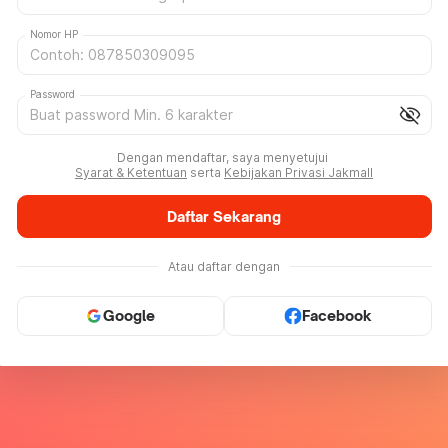
Nomor HP
Password
visibility_off
Dengan mendaftar, saya menyetujui
Syarat & Ketentuan
serta
Kebijakan Privasi Jakmall
Daftar Sekarang
Atau daftar dengan
Google
Facebook