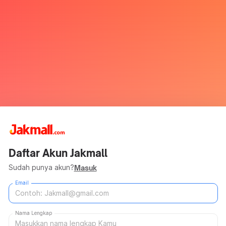
Daftar Akun Jakmall
Sudah punya akun?
Masuk
Email
Nama Lengkap