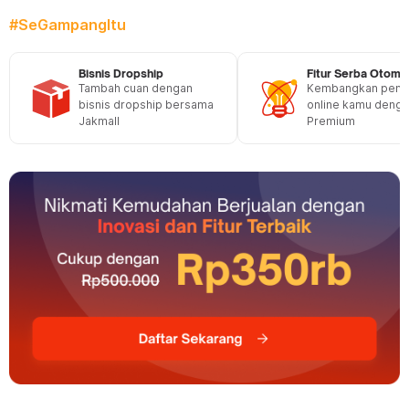
#SeGampangItu
Bisnis Dropship
Fitur Serba Otoma
Tambah cuan dengan
Kembangkan penju
bisnis dropship bersama
online kamu dengan
Jakmall
Premium