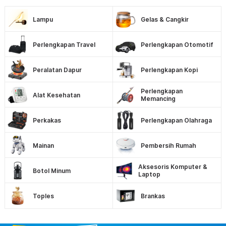
Lampu
Gelas & Cangkir
Perlengkapan Travel
Perlengkapan Otomotif
Peralatan Dapur
Perlengkapan Kopi
Perlengkapan
Alat Kesehatan
Memancing
Perkakas
Perlengkapan Olahraga
Mainan
Pembersih Rumah
Aksesoris Komputer &
Botol Minum
Laptop
Toples
Brankas