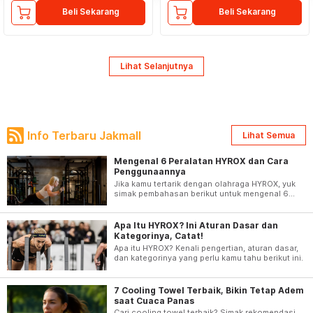
Beli Sekarang
Beli Sekarang
Lihat Selanjutnya
Info Terbaru Jakmall
Lihat Semua
Mengenal 6 Peralatan HYROX dan Cara
Penggunaannya
Jika kamu tertarik dengan olahraga HYROX, yuk
simak pembahasan berikut untuk mengenal 6
peralatan HYROX berserta cara penggunannya
Apa Itu HYROX? Ini Aturan Dasar dan
Kategorinya, Catat!
Apa itu HYROX? Kenali pengertian, aturan dasar,
dan kategorinya yang perlu kamu tahu berikut ini.
7 Cooling Towel Terbaik, Bikin Tetap Adem
saat Cuaca Panas
Cari cooling towel terbaik? Simak rekomendasi