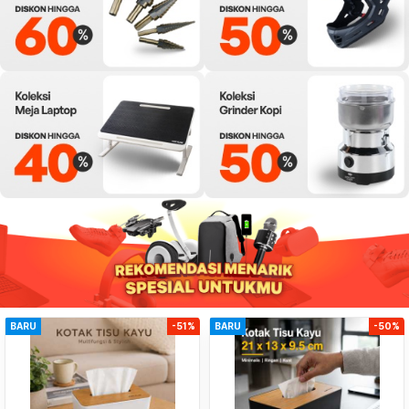
BARU
-51%
BARU
-50%