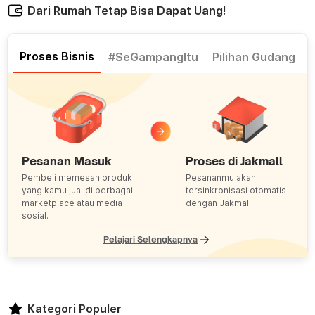
Dari Rumah Tetap Bisa Dapat Uang!
Proses Bisnis
#SeGampangItu
Pilihan Gudang
Pesanan Masuk
Proses di Jakmall
Pembeli memesan produk
Pesananmu akan
yang kamu jual di berbagai
tersinkronisasi otomatis
marketplace atau media
dengan Jakmall.
sosial.
arrow_forward
Pelajari Selengkapnya
Kategori Populer