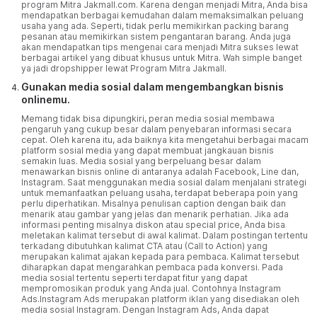
program Mitra Jakmall.com. Karena dengan menjadi Mitra, Anda bisa
mendapatkan berbagai kemudahan dalam memaksimalkan peluang
usaha yang ada. Seperti, tidak perlu memikirkan packing barang
pesanan atau memikirkan sistem pengantaran barang. Anda juga
akan mendapatkan tips mengenai cara menjadi Mitra sukses lewat
berbagai artikel yang dibuat khusus untuk Mitra. Wah simple banget
ya jadi dropshipper lewat Program Mitra Jakmall.
Gunakan media sosial dalam mengembangkan bisnis
onlinemu.
Memang tidak bisa dipungkiri, peran media sosial membawa
pengaruh yang cukup besar dalam penyebaran informasi secara
cepat. Oleh karena itu, ada baiknya kita mengetahui berbagai macam
platform sosial media yang dapat membuat jangkauan bisnis
semakin luas. Media sosial yang berpeluang besar dalam
menawarkan bisnis online di antaranya adalah Facebook, Line dan,
Instagram. Saat menggunakan media sosial dalam menjalani strategi
untuk memanfaatkan peluang usaha, terdapat beberapa poin yang
perlu diperhatikan. Misalnya penulisan caption dengan baik dan
menarik atau gambar yang jelas dan menarik perhatian. Jika ada
informasi penting misalnya diskon atau special price, Anda bisa
meletakan kalimat tersebut di awal kalimat. Dalam postingan tertentu
terkadang dibutuhkan kalimat CTA atau (Call to Action) yang
merupakan kalimat ajakan kepada para pembaca. Kalimat tersebut
diharapkan dapat mengarahkan pembaca pada konversi. Pada
media sosial tertentu seperti terdapat fitur yang dapat
mempromosikan produk yang Anda jual. Contohnya Instagram
Ads.Instagram Ads merupakan platform iklan yang disediakan oleh
media sosial Instagram. Dengan Instagram Ads, Anda dapat