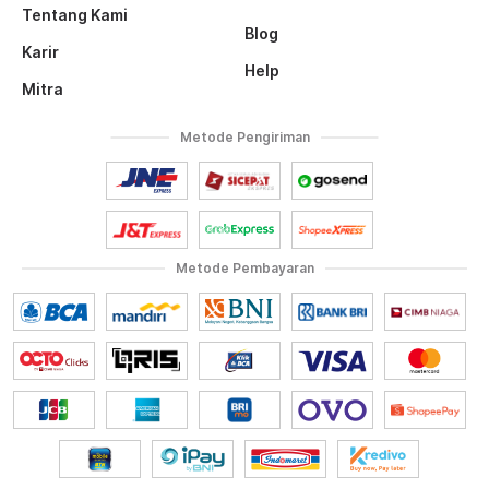
Tentang Kami
Blog
Karir
Help
Mitra
Metode Pengiriman
Metode Pembayaran