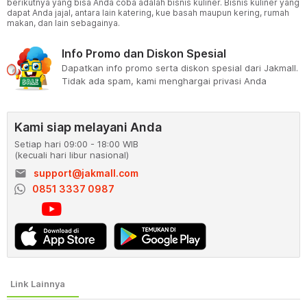
berikutnya yang bisa Anda coba adalah bisnis kuliner. Bisnis kuliner yang
dapat Anda jajal, antara lain katering, kue basah maupun kering, rumah
makan, dan lain sebagainya.
Info Promo dan Diskon Spesial
Dapatkan info promo serta diskon spesial dari Jakmall.
Tidak ada spam, kami menghargai privasi Anda
Kami siap melayani Anda
Setiap hari 09:00 - 18:00 WIB
(kecuali hari libur nasional)
email
support@jakmall.com
0851 3337 0987