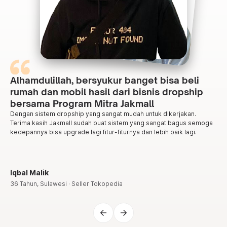
Alhamdulillah, bersyukur banget bisa beli
rumah dan mobil hasil dari bisnis dropship
bersama Program Mitra Jakmall
Dengan sistem dropship yang sangat mudah untuk dikerjakan.
Terima kasih Jakmall sudah buat sistem yang sangat bagus semoga
kedepannya bisa upgrade lagi fitur-fiturnya dan lebih baik lagi.
Iqbal Malik
36 Tahun, Sulawesi · Seller Tokopedia
arrow_back
arrow_forward